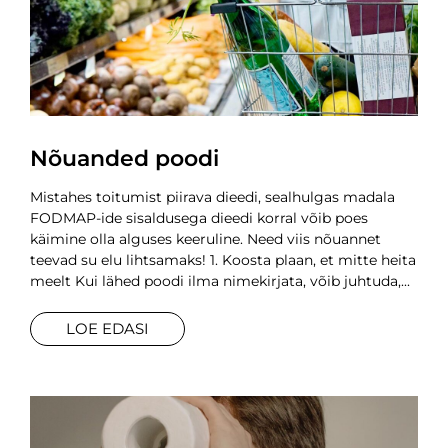
Nõuanded poodi
Mistahes toitumist piirava dieedi, sealhulgas madala
FODMAP-ide sisaldusega dieedi korral võib poes
käimine olla alguses keeruline. Need viis nõuannet
teevad su elu lihtsamaks! 1. Koosta plaan, et mitte heita
meelt Kui lähed poodi ilma nimekirjata, võib juhtuda,
LOE EDASI