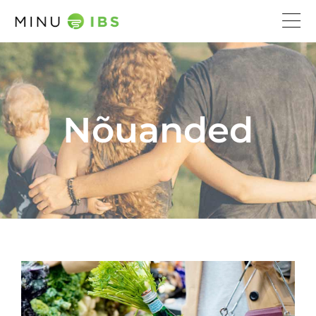
Nõuanded