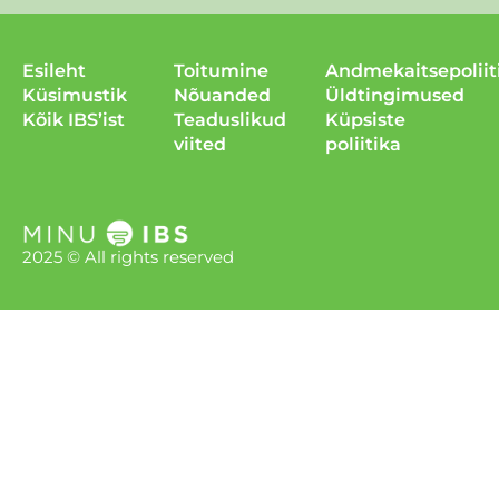
Esileht
Toitumine
Andmekaitsepoliit
Küsimustik
Nõuanded
Üldtingimused
Kõik IBS’ist
Teaduslikud
Küpsiste
viited
poliitika
2025 © All rights reserved