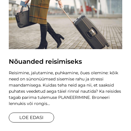
Nõuanded reisimiseks
Reisimine, jalutamine, puhkamine, õues olemine: kõik
need on sünonüümsed sisemise rahu ja stressi
maandamisega. Kuidas teha neid aga nii, et saaksid
puhates veedetud aega täiel rinnal nautida? Ka reisides
tagab parima tulemuse PLANEERIMINE. Broneeri
lennukis või rongis
LOE EDASI